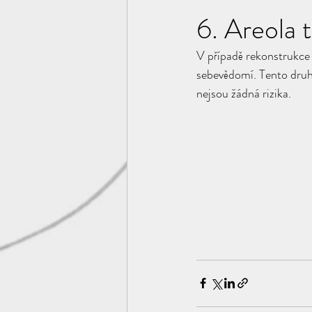
6. Areola 
V případě rekonstrukce 
sebevědomí. Tento druh 
nejsou žádná rizika.