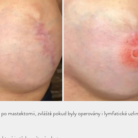
u po mastektomii, zvláště pokud byly operovány i lymfatické uzlin