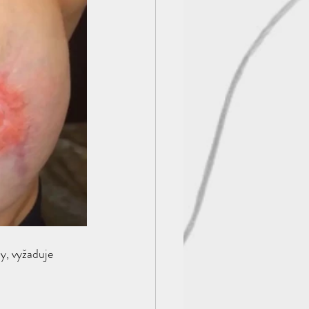
y, vyžaduje 