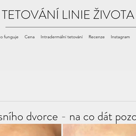
TETOVÁNÍ LINIE ŽIVOTA
to funguje
Cena
Intradermální tetování
Recenze
Instagram
sního dvorce - na co dát pozo