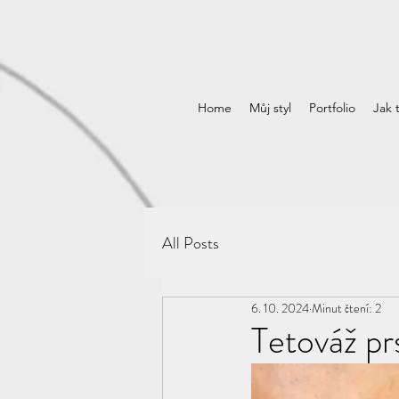
Home
Můj styl
Portfolio
Jak 
All Posts
6. 10. 2024
Minut čtení: 2
Tetováž pr