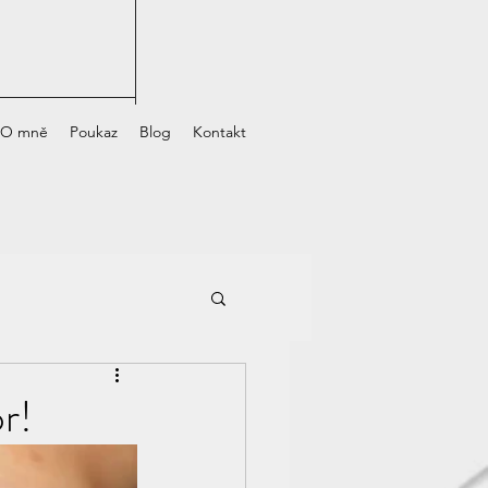
O mně
Poukaz
Blog
Kontakt
r!