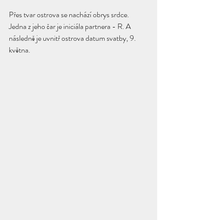
Přes tvar ostrova se nachází obrys srdce. 
Jedna z jeho čar je iniciála partnera - R. A 
následně je uvnitř ostrova datum svatby, 9. 
května.