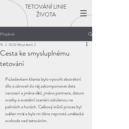
TETOVÁNÍ LINIE
ŽIVOTA
Příspěvek
15. 2. 2023
Minut čtení: 2
Cesta ke smysluplnému
tetování
Požadavkem klienta bylo vytvořit abstraktní 
dílo a zároveň do něj zakomponovat data 
narození a jména dětí, jméno partnera, datum 
svatby a svatební scenérii založenou na 
palmách a horách. Celkový tvůrčí proces byl 
svěřen mně a byla mi dána naprostá umělecká 
svoboda nad tetováním.