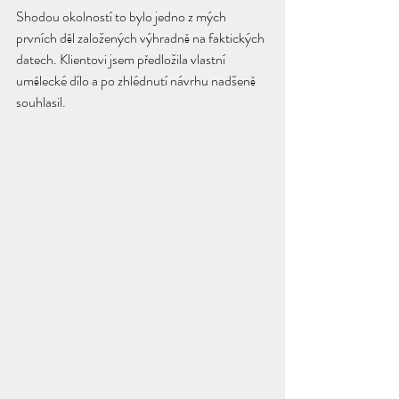
Shodou okolností to bylo jedno z mých 
prvních děl založených výhradně na faktických 
datech. Klientovi jsem předložila vlastní 
umělecké dílo a po zhlédnutí návrhu nadšeně 
souhlasil.